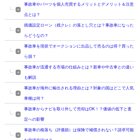
事故車やパーツを個人売買するメリットとデメリット＆注意
点とは？
残価設定ローン（残クレ）の落とし穴とは？事故車になった
らどうなの？
事故車を現状でオークションに出品して売るのは得？買った
ら損？
事故車が流通する市場の仕組みとは？新車や中古車との違い
も解説
事故車が海外に輸出される理由とは？対象の国はどこで人気
車種は何？
事故車からナビを取り外して売却はOK！？価値の低下と査
定への影響
事故車の格落ち（評価損）は保険で補償されない？請求可能