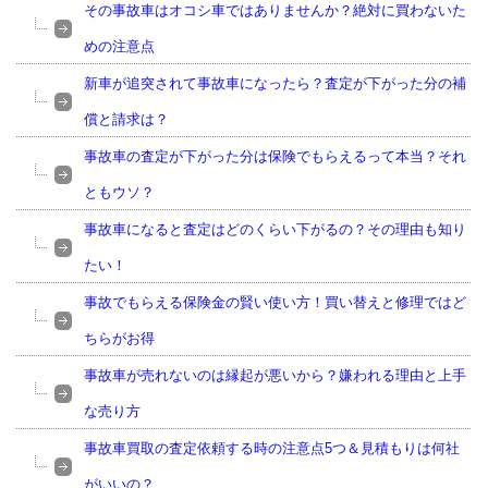
その事故車はオコシ車ではありませんか？絶対に買わないた
めの注意点
新車が追突されて事故車になったら？査定が下がった分の補
償と請求は？
事故車の査定が下がった分は保険でもらえるって本当？それ
ともウソ？
事故車になると査定はどのくらい下がるの？その理由も知り
たい！
事故でもらえる保険金の賢い使い方！買い替えと修理ではど
ちらがお得
事故車が売れないのは縁起が悪いから？嫌われる理由と上手
な売り方
事故車買取の査定依頼する時の注意点5つ＆見積もりは何社
がいいの？