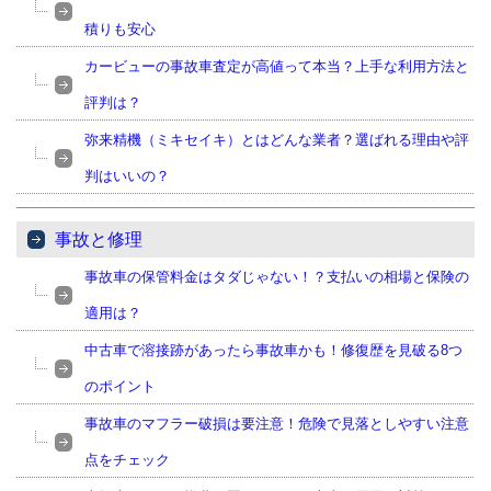
積りも安心
カービューの事故車査定が高値って本当？上手な利用方法と
評判は？
弥来精機（ミキセイキ）とはどんな業者？選ばれる理由や評
判はいいの？
事故と修理
事故車の保管料金はタダじゃない！？支払いの相場と保険の
適用は？
中古車で溶接跡があったら事故車かも！修復歴を見破る8つ
のポイント
事故車のマフラー破損は要注意！危険で見落としやすい注意
点をチェック