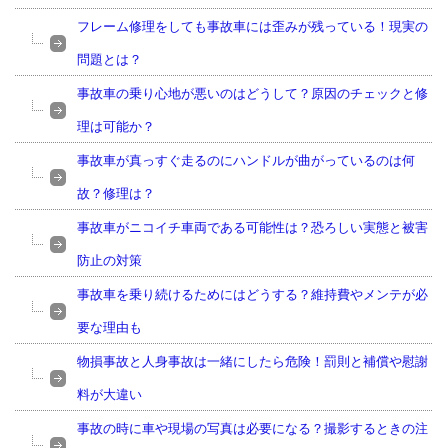
フレーム修理をしても事故車には歪みが残っている！現実の
問題とは？
事故車の乗り心地が悪いのはどうして？原因のチェックと修
理は可能か？
事故車が真っすぐ走るのにハンドルが曲がっているのは何
故？修理は？
事故車がニコイチ車両である可能性は？恐ろしい実態と被害
防止の対策
事故車を乗り続けるためにはどうする？維持費やメンテが必
要な理由も
物損事故と人身事故は一緒にしたら危険！罰則と補償や慰謝
料が大違い
事故の時に車や現場の写真は必要になる？撮影するときの注