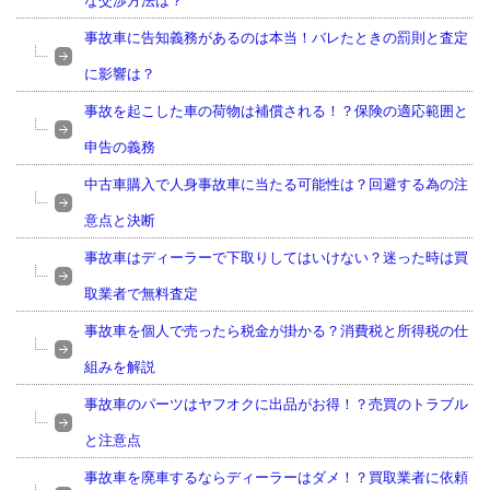
な交渉方法は？
事故車に告知義務があるのは本当！バレたときの罰則と査定
に影響は？
事故を起こした車の荷物は補償される！？保険の適応範囲と
申告の義務
中古車購入で人身事故車に当たる可能性は？回避する為の注
意点と決断
事故車はディーラーで下取りしてはいけない？迷った時は買
取業者で無料査定
事故車を個人で売ったら税金が掛かる？消費税と所得税の仕
組みを解説
事故車のパーツはヤフオクに出品がお得！？売買のトラブル
と注意点
事故車を廃車するならディーラーはダメ！？買取業者に依頼