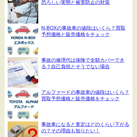
恐ろしい実態と被害防止の対策
N-BOXの事故車の値段はいくら？買取
予想価格と販売価格をチェック
事故の修理代は保険で全額カバーでき
る？自己負担とそうでない場合
アルファードの事故車の値段はいくら？
買取予想価格と販売価格をチェック
事故車になると査定はどのくらい下がる
の？その理由も知りたい！