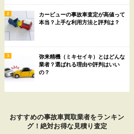
2
カービューの事故車査定が高値って
本当？上手な利用方法と評判は？
3
弥来精機（ミキセイキ）とはどんな
業者？選ばれる理由や評判はいい
の？
おすすめの事故車買取業者をランキン
グ！絶対お得な見積り査定