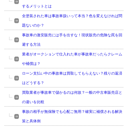
するメリットとは
全塗装された車は事故車扱いって本当？色を変えなければ問
題ないのか？
事故車の激安販売には手を出すな！現状販売の危険な罠を回
避する方法
業者がオークションで仕入れた車が事故車だったらクレーム
や補償は？
ローン支払い中の事故車は買取してもらえない？残りの返済
はどうする？
買取業者が事故車で儲かるのは何故？一般の中古車販売店と
の違いを比較
事故の相手が無保険でも心配ご無用？確実に補償される解決
策と具体例