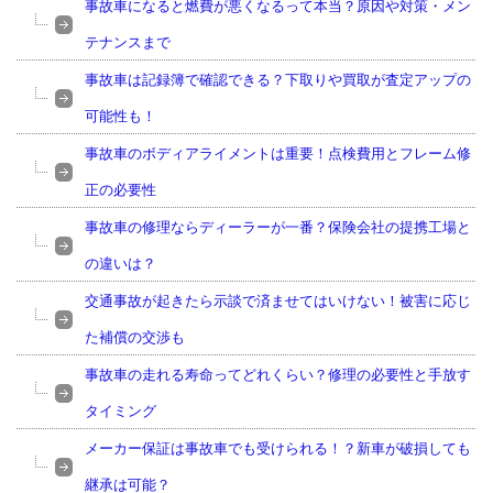
事故車になると燃費が悪くなるって本当？原因や対策・メン
テナンスまで
事故車は記録簿で確認できる？下取りや買取が査定アップの
可能性も！
事故車のボディアライメントは重要！点検費用とフレーム修
正の必要性
事故車の修理ならディーラーが一番？保険会社の提携工場と
の違いは？
交通事故が起きたら示談で済ませてはいけない！被害に応じ
た補償の交渉も
事故車の走れる寿命ってどれくらい？修理の必要性と手放す
タイミング
メーカー保証は事故車でも受けられる！？新車が破損しても
継承は可能？