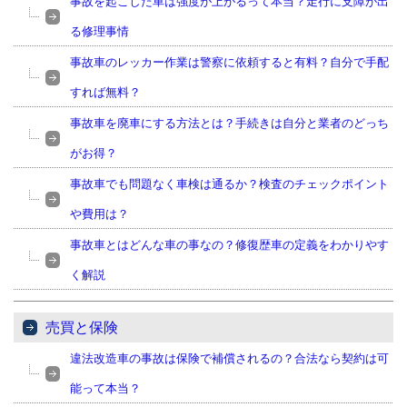
事故を起こした車は強度が上がるって本当？走行に支障が出
る修理事情
事故車のレッカー作業は警察に依頼すると有料？自分で手配
すれば無料？
事故車を廃車にする方法とは？手続きは自分と業者のどっち
がお得？
事故車でも問題なく車検は通るか？検査のチェックポイント
や費用は？
事故車とはどんな車の事なの？修復歴車の定義をわかりやす
く解説
売買と保険
違法改造車の事故は保険で補償されるの？合法なら契約は可
能って本当？