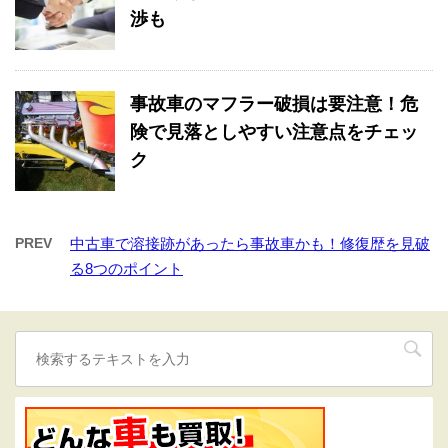
渉も
事故車のマフラー破損は要注意！危
険で見落としやすい注意点をチェッ
ク
PREV
中古車で溶接跡があったら事故車かも！修復歴を見破
る8つのポイント