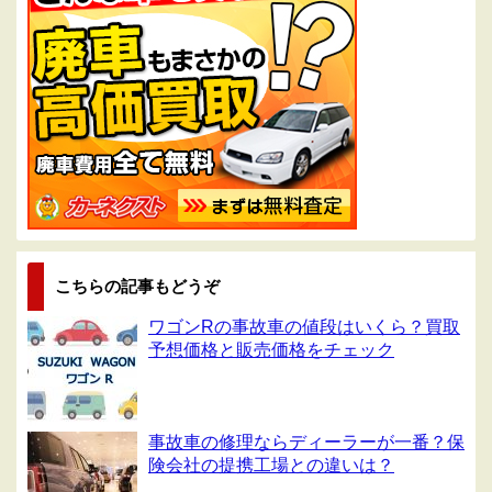
こちらの記事もどうぞ
ワゴンRの事故車の値段はいくら？買取
予想価格と販売価格をチェック
事故車の修理ならディーラーが一番？保
険会社の提携工場との違いは？