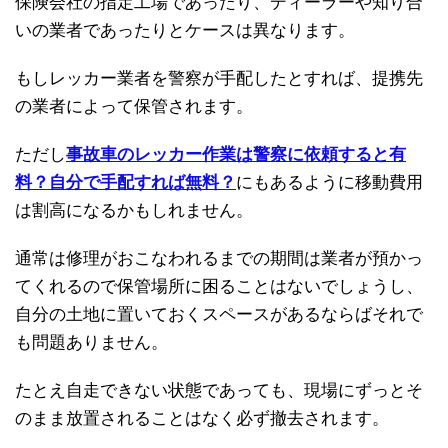
保険会社の指定工場であったり、ディーラーや知り合
いの業者であったりとケースは異なります。
もしレッカー業者を警察が手配したとすれば、提携先
の業者によって保管されます。
ただし
事故車のレッカー作業は警察に依頼すると有
料？自分で手配すれば無料？
にもあるように移動費用
は割高になるかもしれません。
通常は修理がおこなわれるまでの期間は業者が預かっ
てくれるので保管場所に困ることはないでしょうし、
自分の土地に置いておくスペースがあるならばそれで
も問題ありません。
たとえ自走できない状態であっても、現場にずっとそ
のまま放置されることはなく必ず撤去されます。