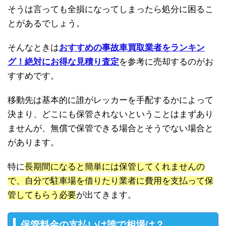
そうは言っても全損になってしまったら処分に困るこ
とがあるでしょう。
そんなときは
おすすめの事故車買取業者をランキン
グ！絶対にお得な見積り査定
を参考に売却するのがお
すすめです。
移動先は基本的に誰がレッカーを手配するかによって
決まり、どこにも保管されないということはまずあり
ませんが、無償で保管できる場合とそうでない場合と
があります。
特に
長期間になると簡単には保管してくれませんの
で、自分で駐車場を借りたり業者に費用を支払って保
管してもらう必要
が出てきます。
保管料金の支払いは誰で相場は？