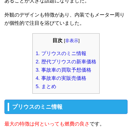
あることが大きな話題になりました。
外観のデザインも特徴があり、内装でもメーター周り
が個性的で注目を浴びていました。
目次
[
非表示
]
1.
プリウスのミニ情報
2.
歴代プリウスの新車価格
3.
事故車の買取予想価格
4.
事故車の実販売価格
5.
まとめ
プリウスのミニ情報
最大の特徴は何といっても燃費の良さ
です。