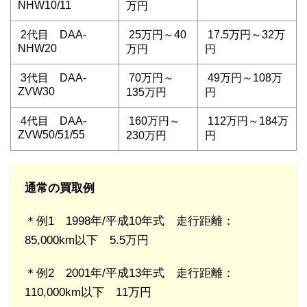
NHW10/11
万円
2代目 DAA-
25万円～40
17.5万円～32万
NHW20
万円
円
3代目 DAA-
70万円～
49万円～108万
ZVW30
135万円
円
4代目 DAA-
160万円～
112万円～184万
ZVW50/51/55
230万円
円
通常の買取例
＊例1
1998年/平成10年式
走行距離：
85,000km以下 5.5万円
＊例2
2001年/平成13年式
走行距離：
110,000km以下 11万円