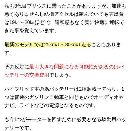
私も3代目プリウスに乗ったことがありますが、加速も
悪くありませんし結構アクセルは踏んでいても実燃費
は19㎞～20㎞ほどで、違和感もなく実に快適に運転で
きた事を覚えています。
最新のモデルでは25km/L～30km/L走る
こともありま
す。
その反対に
最も大きな問題になる可能性があるのはバ
ッテリーの交換費用
でしょう。
ハイブリッド車の為バッテリーは2種類載せており、1
つは普通のガソリン自動車と同じものでオーディオや
ナビ、ライトなどの電源となるものです。
もう1つがモーターを回すために必要となる駆動用バッ
テリーです。