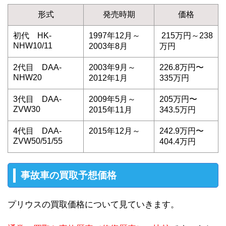
形式
発売時期
価格
初代 HK-
1997年12月～
215万円～238
NHW10/11
2003年8月
万円
2代目 DAA-
2003年9月～
226.8万円〜
NHW20
2012年1月
335万円
3代目 DAA-
2009年5月～
205万円〜
ZVW30
2015年11月
343.5万円
4代目 DAA-
2015年12月～
242.9万円〜
ZVW50/51/55
404.4万円
事故車の買取予想価格
プリウスの買取価格について見ていきます。