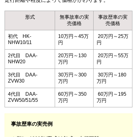
走行距離や程度によって価格がかわります。
形式
無事故車の実
事故歴車の実
売価格
売価格
初代 HK-
10万円～45万
20万円～25万
NHW10/11
円
円
2代目 DAA-
20万円～130
20万円～55万
NHW20
万円
円
3代目 DAA-
30万円～300
30万円～180
ZVW30
万円
万円
4代目 DAA-
60万円～350
60万円～195
ZVW50/51/55
万円
万円
事故歴車の実売例