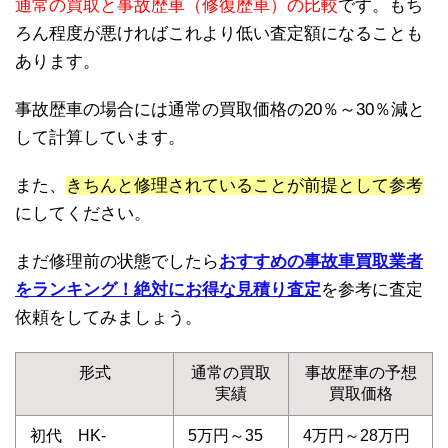
通常の買取と事故歴車（修復歴車）の比較
です。もち
ろん程度が悪ければこれより低い査定額になることも
あります。
事故歴車の場合には通常の買取価格の20％～30％減と
して計算しています。
また、
きちんと修理されていることが前提として参考
にしてください。
まだ修理前の状態でしたら
おすすめの事故車買取業者
をランキング！絶対にお得な見積り査定
を参考に査定
依頼をしてみましょう。
形式
通常の買取
事故歴車の予想
実績
買取価格
初代 HK-
5万円～35
4万円～28万円