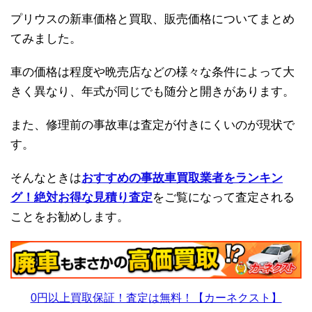
プリウスの新車価格と買取、販売価格についてまとめ
てみました。
車の価格は程度や晩売店などの様々な条件によって大
きく異なり、年式が同じでも随分と開きがあります。
また、修理前の事故車は査定が付きにくいのが現状で
す。
そんなときは
おすすめの事故車買取業者をランキン
グ！絶対お得な見積り査定
をご覧になって査定される
ことをお勧めします。
0円以上買取保証！査定は無料！【カーネクスト】