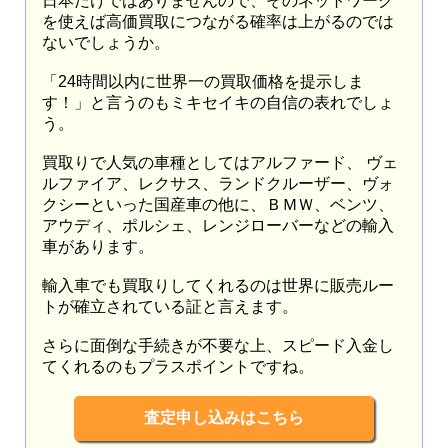
日本だけではありませんので、そのネットワーク
を使えば高価買取につながる確率は上がるのでは
ないでしょうか。
「24時間以内に世界一の買取価格を提示しま
す！」と言うのもミキセイキの自信の表れでしょ
う。
買取りで人気の車種としてはアルファード、 ヴェ
ルファイア、レクサス、ランドクルーザー、ヴォ
クシーといった国産車の他に、ＢＭＷ、ベンツ、
アウディ、ポルシェ、レンジローバーなどの輸入
車があります。
輸入車でも買取りしてくれるのは世界に販売ルー
トが確立されている証と言えます。
さらに面倒な手続きが不要な上、スピード入金し
てくれるのもプラスポイントですね。
査定申し込みはこちら