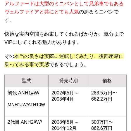
アルファードは大型のミニバンとして兄弟車でもある
ヴェルファイアと共にとても人気
のあるミニバンで
す。
快適な実内空間を約束してくれるばかりか、気分まで
VIPにしてくれる魅力があります。
その
本当の良さは実際に運転してみたり、後部座席に
乗ってみる事で実感
できるでしょう。
型式
発売時期
価格
初代 ANH1#W/
2002年5月～
283.5万円〜
2008年4月
662.2万円
MNH1#W/ATH10W
2代目 ANH2#W/
2008年5月～
300万円〜
2014年12月
862.6万円