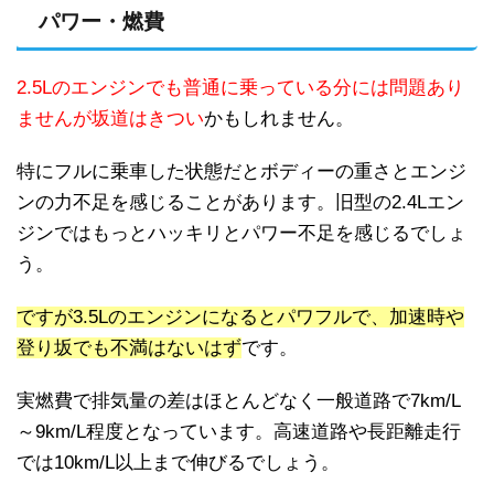
パワー・燃費
2.5Lのエンジンでも普通に乗っている分には問題あり
ませんが坂道はきつい
かもしれません。
特にフルに乗車した状態だとボディーの重さとエンジ
ンの力不足を感じることがあります。旧型の2.4Lエン
ジンではもっとハッキリとパワー不足を感じるでしょ
う。
ですが
3.5Lのエンジンになるとパワフルで、加速時や
登り坂でも不満はないはず
です。
実燃費で排気量の差はほとんどなく一般道路で7km/L
～9km/L程度となっています。高速道路や長距離走行
では10km/L以上まで伸びるでしょう。