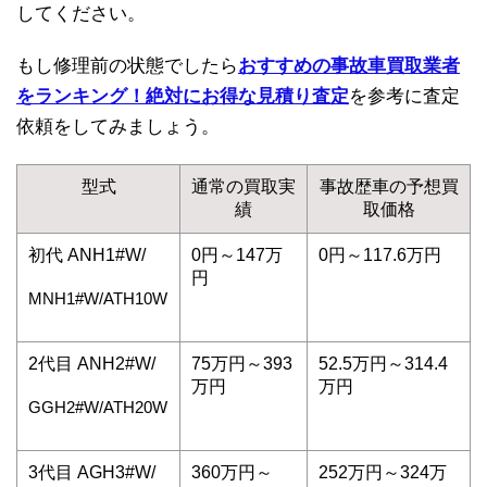
してください。
もし修理前の状態でしたら
おすすめの事故車買取業者
をランキング！絶対にお得な見積り査定
を参考に査定
依頼をしてみましょう。
型式
通常の買取実
事故歴車の予想買
績
取価格
初代 ANH1#W/
0円～147万
0円～117.6万円
円
MNH1#W/ATH10W
2代目 ANH2#W/
75万円～393
52.5万円～314.4
万円
万円
GGH2#W/ATH20W
3代目 AGH3#W/
360万円～
252万円～324万