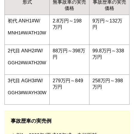
形式
無事故車の実売
事故歴車の実売
価格
価格
初代 ANH1#W/
2.8万円～198
9万円～132万
万円
円
MNH1#W/ATH10W
2代目 ANH2#W/
88万円～398万
99.8万円～338
円
万円
GGH2#W/ATH20W
3代目 AGH3#W/
279万円～849
258万円～398
万円
万円
GGH3#W/AYH30W
事故歴車の実売例