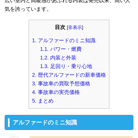
広い室内と高級感があふれる内装は発売以来、高い人
気を誇っています。
目次
[
非表示
]
1.
アルファードのミニ知識
1.1.
パワー・燃費
1.2.
内装と外装
1.3.
足回り・乗り心地
2.
歴代アルファードの新車価格
3.
事故車の買取予想価格
4.
事故車の実売価格
5.
まとめ
アルファードのミニ知識