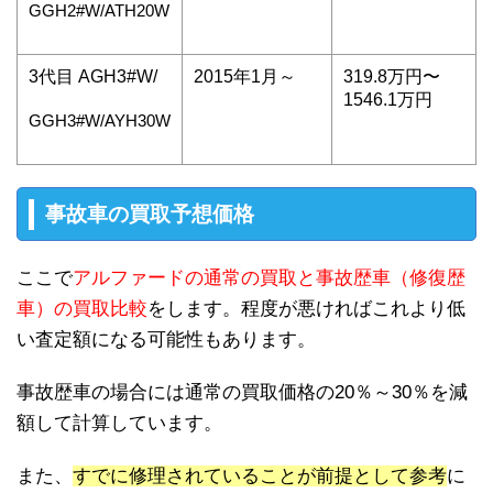
GGH2#W/ATH20W
3代目 AGH3#W/
2015年1月～
319.8万円〜
1546.1万円
GGH3#W/AYH30W
事故車の買取予想価格
ここで
アルファードの通常の買取と事故歴車（修復歴
車）の買取比較
をします。程度が悪ければこれより低
い査定額になる可能性もあります。
事故歴車の場合には通常の買取価格の20％～30％を減
額して計算しています。
また、
すでに修理されていることが前提として参考
に