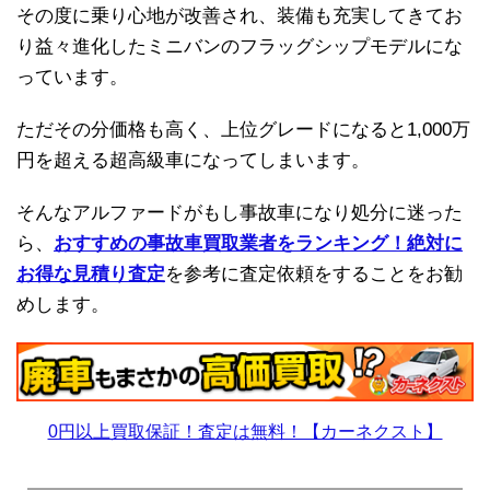
その度に乗り心地が改善され、装備も充実してきてお
り益々進化したミニバンのフラッグシップモデルにな
っています。
ただその分価格も高く、上位グレードになると1,000万
円を超える超高級車になってしまいます。
そんなアルファードがもし事故車になり処分に迷った
ら、
おすすめの事故車買取業者をランキング！絶対に
お得な見積り査定
を参考に査定依頼をすることをお勧
めします。
0円以上買取保証！査定は無料！【カーネクスト】