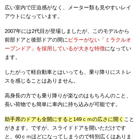
広い室内で圧迫感がなく、メーター類も見やすいレイ
アウトになっています。
2007年には2代目が登場しましたが、このモデルから
前部ドアと後部ドアの間に
ピラーがない「ミラクルオ
ープンドア」を採用しているが大きな特徴
になってい
ます。
したがって軽自動車とはいっても、乗り降りにストレ
スを感じることはありません。
高身長の方でも乗り降りが楽なのはもちろんのこと、
長い荷物でも簡単に車内に持ち込みが可能です。
助手席のドアも全開にすると149ｃｍの広さに開く
こと
がきます。ですが、スライドドアを開いただけです
と、60ｃｍほどになってしまうので特別広くはありま