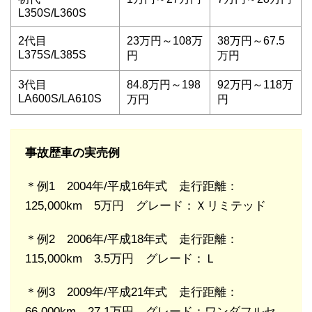
L350S/L360S
2代目
23万円～108万
38万円～67.5
L375S/L385S
円
万円
3代目
84.8万円～198
92万円～118万
LA600S/LA610S
万円
円
事故歴車の実売例
＊例1 2004年/平成16年式 走行距離：
125,000km 5万円 グレード：Ｘリミテッド
＊例2 2006年/平成18年式 走行距離：
115,000km 3.5万円 グレード：Ｌ
＊例3 2009年/平成21年式 走行距離：
66,000km 27.1万円 グレード：ワンダフルセ