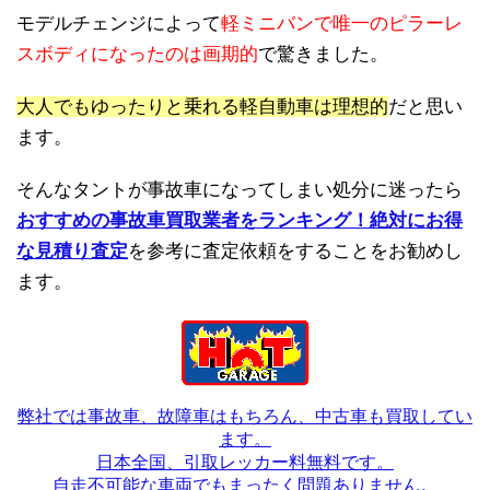
モデルチェンジによって
軽ミニバンで唯一のピラーレ
スボディになったのは画期的
で驚きました。
大人でもゆったりと乗れる軽自動車は理想的
だと思い
ます。
そんなタントが事故車になってしまい処分に迷ったら
おすすめの事故車買取業者をランキング！絶対にお得
な見積り査定
を参考に査定依頼をすることをお勧めし
ます。
弊社では事故車、故障車はもちろん、中古車も買取してい
ます。
日本全国、引取レッカー料無料です。
自走不可能な車両でもまったく問題ありません。