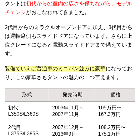
タントは
初代からの室内の広さを保ちながら、モデル
チェンジ
がおこなわれてきました。
2代目からのミラクルオープンドアに加え、3代目から
は運転席側もスライドドアになっています。さらに上
位グレードになると電動スライドドアまで備えていま
す。
装備でいえば普通車のミニバン並みに豪華
になってお
り、この豪華さもタントの魅力の一つ言えます。
形式
発売時期
価格
初代
2003年11月～
105万円〜
L350S/L360S
2007年11月
167.3万円
2代目
2007年12月～
108.2万円〜
L375S/L385S
2013年9月
175.1万円