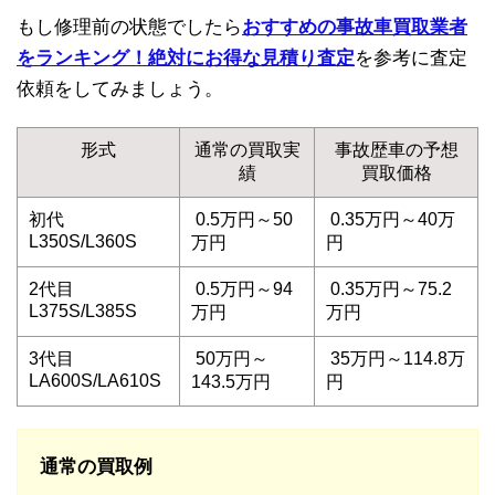
もし修理前の状態でしたら
おすすめの事故車買取業者
をランキング！絶対にお得な見積り査定
を参考に査定
依頼をしてみましょう。
形式
通常の買取実
事故歴車の予想
績
買取価格
初代
0.5万円～50
0.35万円～40万
L350S/L360S
万円
円
2代目
0.5万円～94
0.35万円～75.2
L375S/L385S
万円
万円
3代目
50万円～
35万円～114.8万
LA600S/LA610S
143.5万円
円
通常の買取例