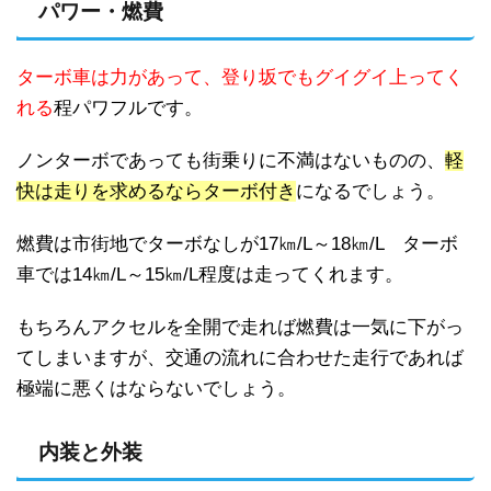
パワー・燃費
ターボ車は力があって、登り坂でもグイグイ上ってく
れる
程パワフルです。
ノンターボであっても街乗りに不満はないものの、
軽
快は走りを求めるならターボ付き
になるでしょう。
燃費は市街地でターボなしが17㎞/L～18㎞/L ターボ
車では14㎞/L～15㎞/L程度は走ってくれます。
もちろんアクセルを全開で走れば燃費は一気に下がっ
てしまいますが、交通の流れに合わせた走行であれば
極端に悪くはならないでしょう。
内装と外装